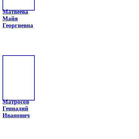
Матвеева
Майя
Георгиевна
Матросов
Геннадий
Иванович