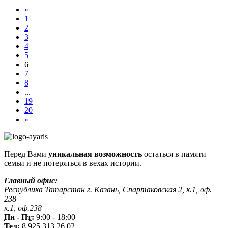
«
1
2
3
4
5
6
7
8
...
19
20
»
Перед Вами
уникальная возможность
остаться в памяти
семьи и не потеряться в вехах истории.
Главный офис:
Республика Татарстан г. Казань, Спартаковская 2, к.1, оф.
238
к.1, оф.238
Пн - Пт:
9:00 - 18:00
Тел:
8 925 313 26 02