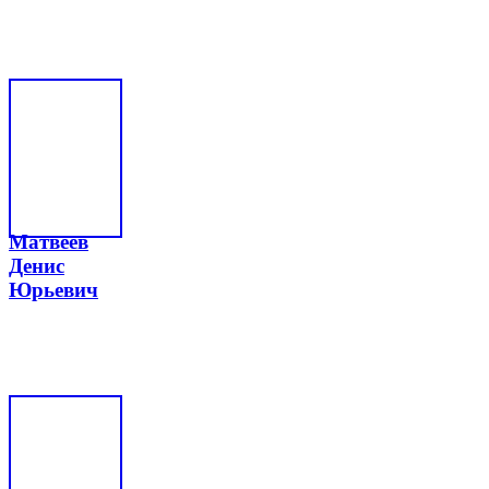
Матвеев
Денис
Юрьевич