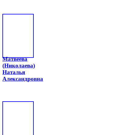
Матвеева
(Николаева)
Наталья
Александровна