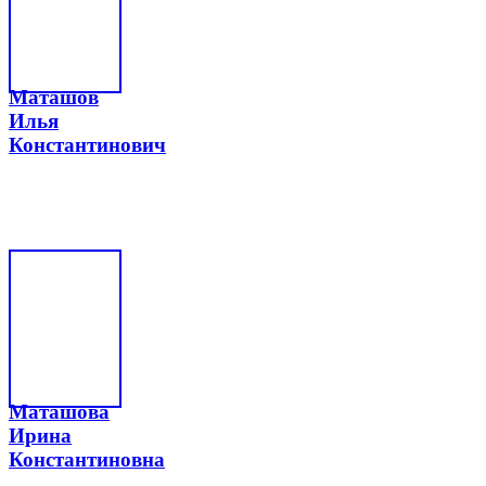
Маташов
Илья
Константинович
Маташова
Ирина
Константиновна