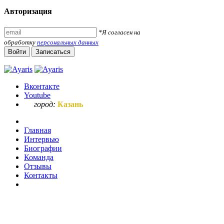
Авторизация
*Я согласен на
обработку
персональных данных
Войти
Записаться
Вконтакте
Youtube
город:
Казань
Главная
Интервью
Биографии
Команда
Отзывы
Контакты
Ваш запрос по букве "м"